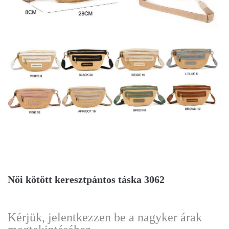
Női kötött keresztpántos táska 3062
Kérjük, jelentkezzen be a nagyker árak