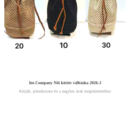
Int.Company Női kötött válltáska 2026-2
Kérjük, jelentkezzen be a nagyker árak megtekintéséhez