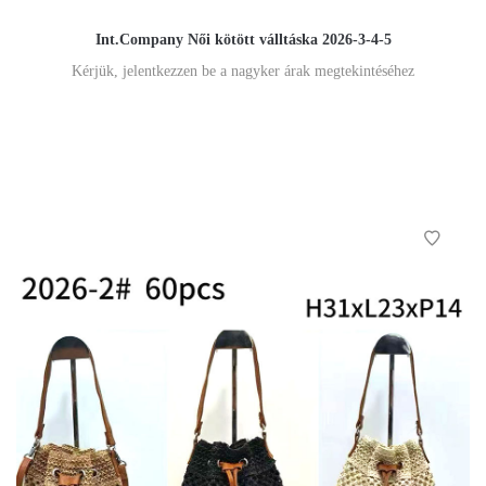
Int.Company Női kötött válltáska 2026-3-4-5
Kérjük, jelentkezzen be a nagyker árak megtekintéséhez