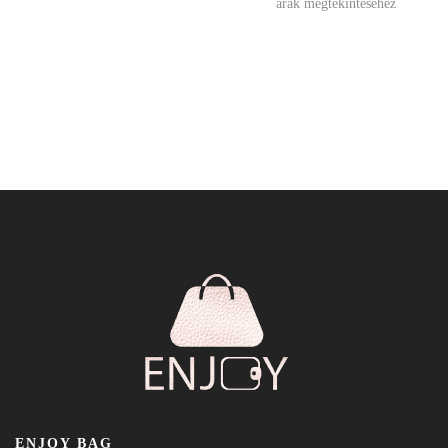
árak megtekintéséhez
ENJOY BAG