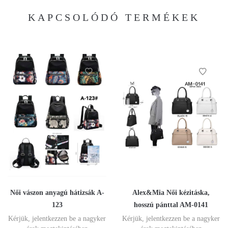
KAPCSOLÓDÓ TERMÉKEK
Női vászon anyagú hátizsák A-
Alex&Mia Női kézitáska,
123
hosszú pánttal AM-0141
Kérjük, jelentkezzen be a nagyker
Kérjük, jelentkezzen be a nagyker