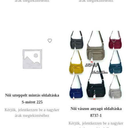
árak megtekintéséhez
árak megtekintéséhez
Női szteppelt mintás oldaltáska
S-méret 225
Női vászon anyagú oldaltáska
Kérjük, jelentkezzen be a nagyker
8737-1
árak megtekintéséhez
Kérjük, jelentkezzen be a nagyker