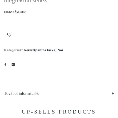
megtekintéséhez
CIKKSZÁM:
3062
Kategóriák:
keresztpántos táska
,
Női
További információk
UP-SELLS PRODUCTS