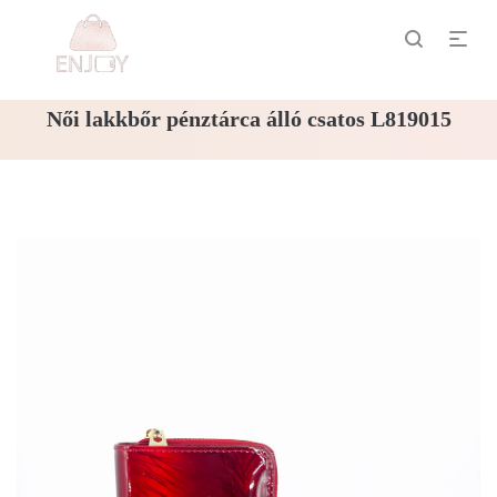
Női lakkbőr pénztárca álló csatos L819015