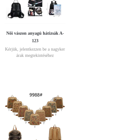
Női vászon anyagú hátizsák A-
123
Kérjük, jelentkezzen be a nagyker
árak megtekintéséhez