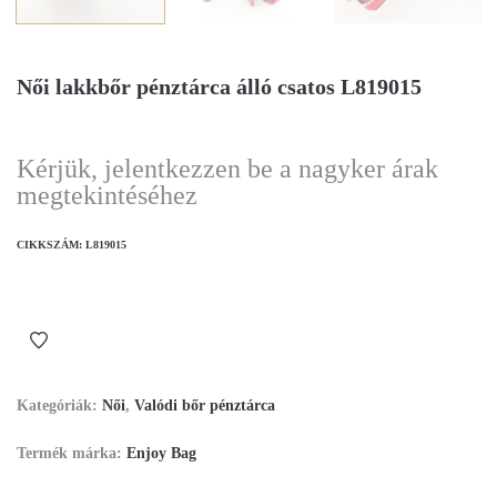
Női lakkbőr pénztárca álló csatos L819015
Kérjük, jelentkezzen be a nagyker árak
megtekintéséhez
CIKKSZÁM:
L819015
Kategóriák:
Női
,
Valódi bőr pénztárca
Termék márka:
Enjoy Bag