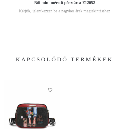
Női mini méretű pénztárca E12052
Kérjük, jelentkezzen be a nagyker árak megtekintéséhez
KAPCSOLÓDÓ TERMÉKEK