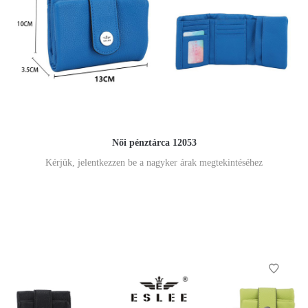
Női pénztárca 12053
Kérjük, jelentkezzen be a nagyker árak megtekintéséhez