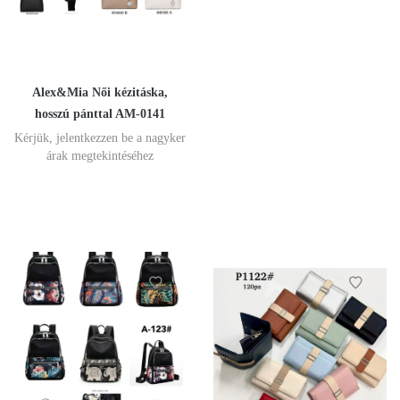
Alex&Mia Női kézitáska,
hosszú pánttal AM-0141
Kérjük, jelentkezzen be a nagyker
árak megtekintéséhez