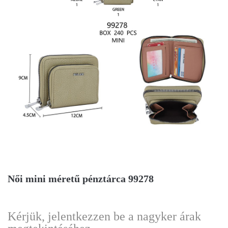
Női mini méretű pénztárca 99278
Kérjük, jelentkezzen be a nagyker árak