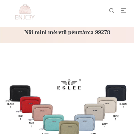
Női mini méretű pénztárca 99278