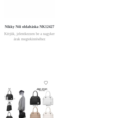
Nikky Női oldaltáska NK12427
Kérjük, jelentkezzen be a nagyker
árak megtekintéséhez