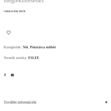
megtekintéséhez
CIKKSZÁM:
99278
Kategóriák:
Női
,
Pénztárca műbőr
Termék márka:
ESLEE
További információk