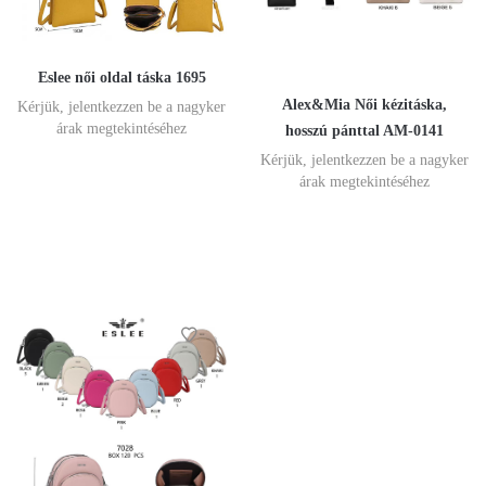
Eslee női oldal táska 1695
Alex&Mia Női kézitáska,
Kérjük, jelentkezzen be a nagyker
árak megtekintéséhez
hosszú pánttal AM-0141
Kérjük, jelentkezzen be a nagyker
árak megtekintéséhez