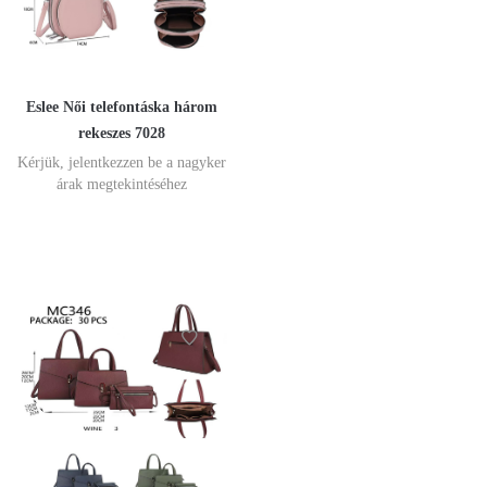
Eslee Női telefontáska három
rekeszes 7028
Kérjük, jelentkezzen be a nagyker
árak megtekintéséhez