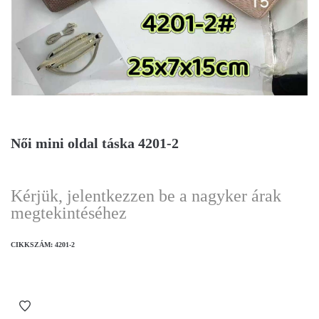
Női mini oldal táska 4201-2
Kérjük, jelentkezzen be a nagyker árak
megtekintéséhez
CIKKSZÁM:
4201-2