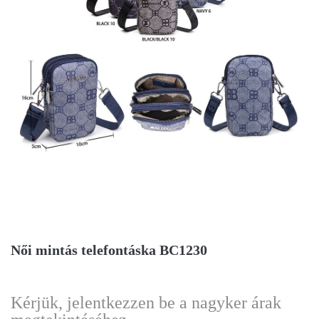
Női mintás telefontáska BC1230
Kérjük, jelentkezzen be a nagyker árak