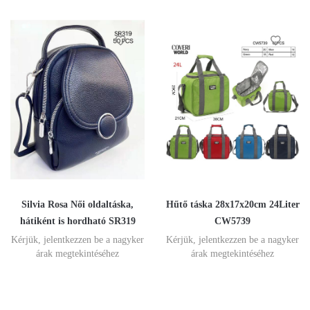
Silvia Rosa Női oldaltáska,
Hűtő táska 28x17x20cm 24Liter
hátiként is hordható SR319
CW5739
Kérjük, jelentkezzen be a nagyker
Kérjük, jelentkezzen be a nagyker
árak megtekintéséhez
árak megtekintéséhez