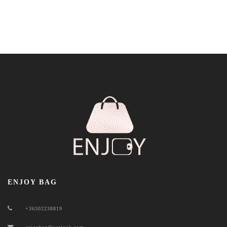
ENJOY BAG
+36302238819