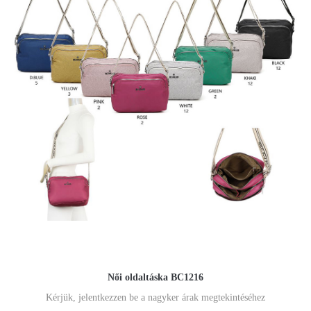
Női oldaltáska BC1216
Kérjük, jelentkezzen be a nagyker árak megtekintéséhez