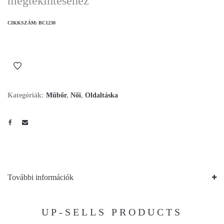
megtekintéséhez
CIKKSZÁM:
BC1230
Kategóriák:
Műbőr
,
Női
,
Oldaltáska
További információk
UP-SELLS PRODUCTS