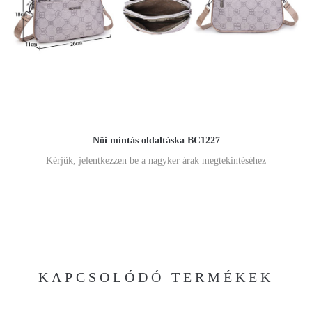
Női mintás oldaltáska BC1227
Kérjük, jelentkezzen be a nagyker árak megtekintéséhez
KAPCSOLÓDÓ TERMÉKEK