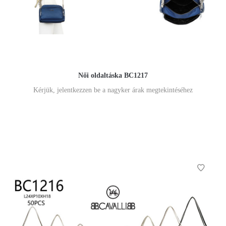
Női oldaltáska BC1217
Kérjük, jelentkezzen be a nagyker árak megtekintéséhez