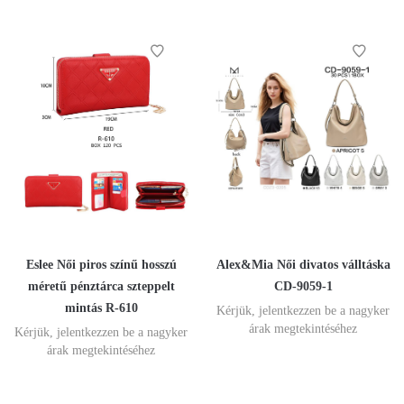
Eslee Női piros színű hosszú
Alex&Mia Női divatos válltáska
méretű pénztárca szteppelt
CD-9059-1
mintás R-610
Kérjük, jelentkezzen be a nagyker
árak megtekintéséhez
Kérjük, jelentkezzen be a nagyker
árak megtekintéséhez