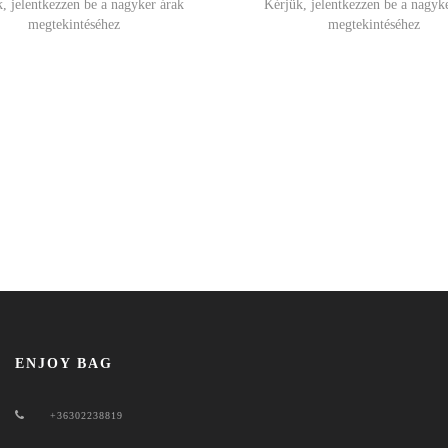
, jelentkezzen be a nagyker árak
Kérjük, jelentkezzen be a nagyk
megtekintéséhez
megtekintéséhez
ENJOY BAG
+36302238819