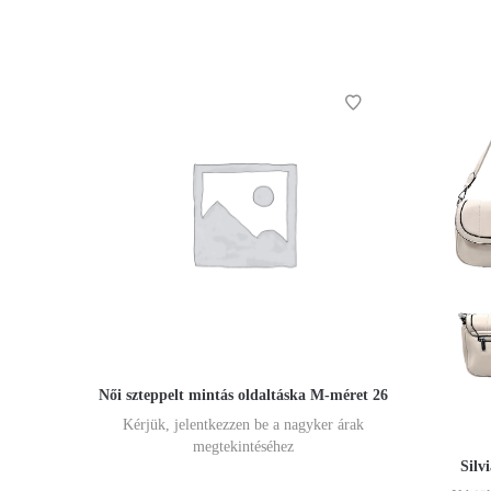
Női szteppelt mintás oldaltáska M-méret 26
Kérjük, jelentkezzen be a nagyker árak
megtekintéséhez
Silv