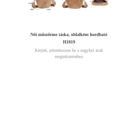
Női műszőrme táska, oldalként hordható
H1819
Kérjük, jelentkezzen be a nagyker árak
megtekintéséhez