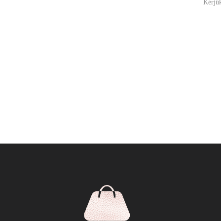
Kérjük