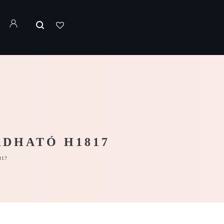
DHATÓ H1817
817