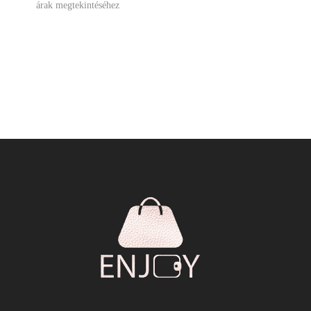
árak megtekintéséhez