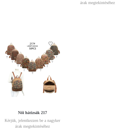
árak megtekintéséhez
Női hátizsák 217
Kérjük, jelentkezzen be a nagyker
árak megtekintéséhez