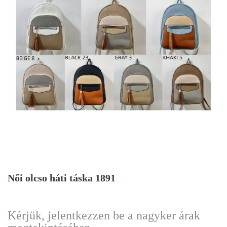
Női olcso háti táska 1891
Kérjük, jelentkezzen be a nagyker árak