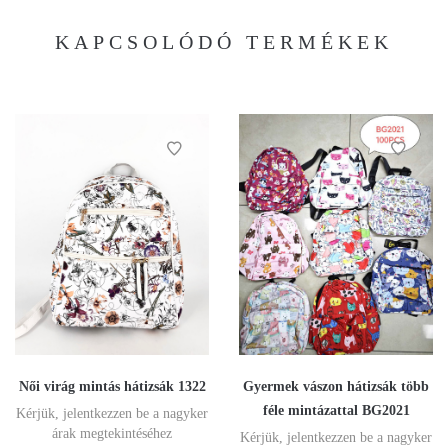
KAPCSOLÓDÓ TERMÉKEK
Női virág mintás hátizsák 1322
Gyermek vászon hátizsák több
féle mintázattal BG2021
Kérjük, jelentkezzen be a nagyker
árak megtekintéséhez
Kérjük, jelentkezzen be a nagyker