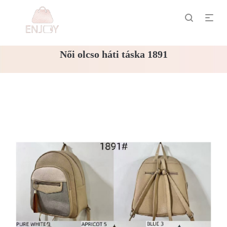
Női olcso háti táska 1891