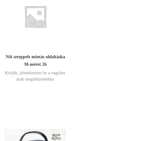
Női szteppelt mintás oldaltáska
M-méret 26
Kérjük, jelentkezzen be a nagyker
árak megtekintéséhez