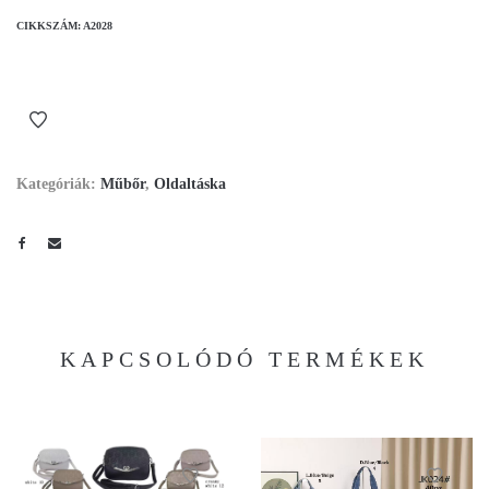
CIKKSZÁM:
A2028
Kategóriák:
Műbőr
,
Oldaltáska
KAPCSOLÓDÓ TERMÉKEK