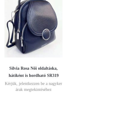
Silvia Rosa Női oldaltáska,
hátiként is hordható SR319
Kérjük, jelentkezzen be a nagyker
árak megtekintéséhez