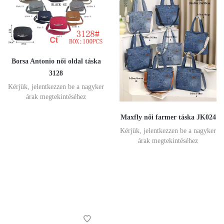
Borsa Antonio női oldal táska
3128
Kérjük, jelentkezzen be a nagyker
árak megtekintéséhez
Maxfly női farmer táska JK024
Kérjük, jelentkezzen be a nagyker
árak megtekintéséhez