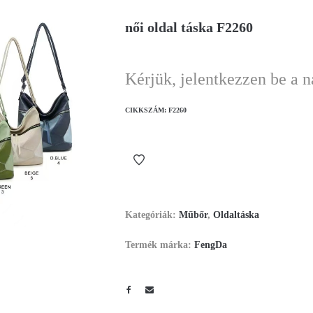
női oldal táska F2260
Kérjük, jelentkezzen be a 
CIKKSZÁM:
F2260
Kategóriák:
Műbőr
,
Oldaltáska
Termék márka:
FengDa