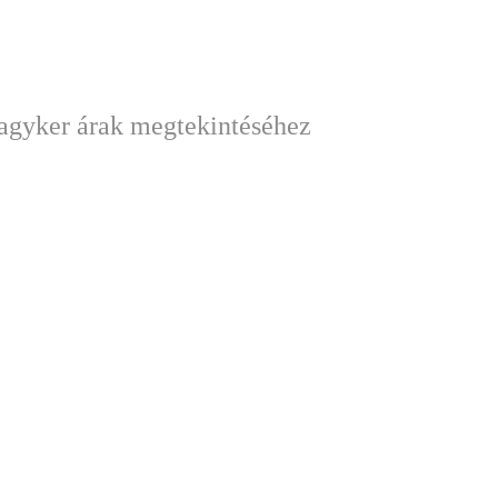
nagyker árak megtekintéséhez