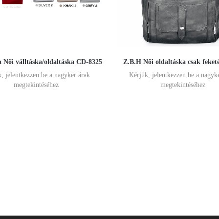
Női válltáska/oldaltáska CD-8325
Z.B.H Női oldaltáska csak feket
, jelentkezzen be a nagyker árak
Kérjük, jelentkezzen be a nagyk
megtekintéséhez
megtekintéséhez