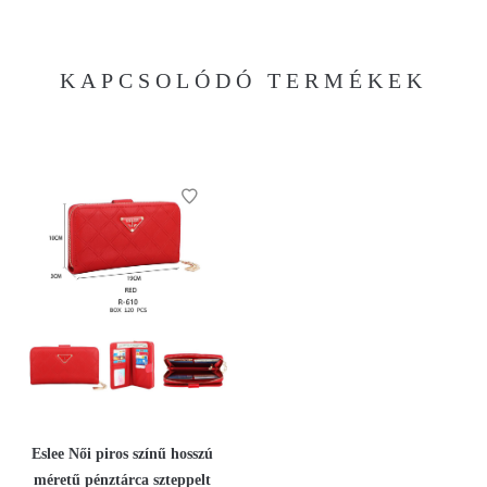
KAPCSOLÓDÓ TERMÉKEK
Eslee Női piros színű hosszú
méretű pénztárca szteppelt