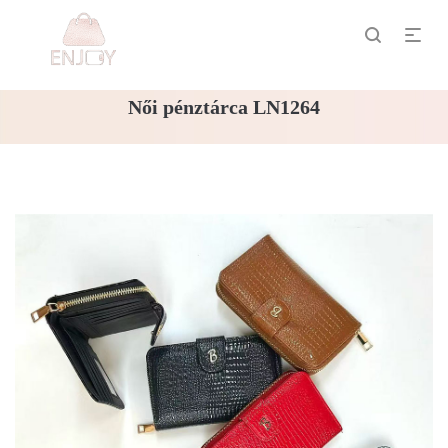
Női pénztárca LN1264