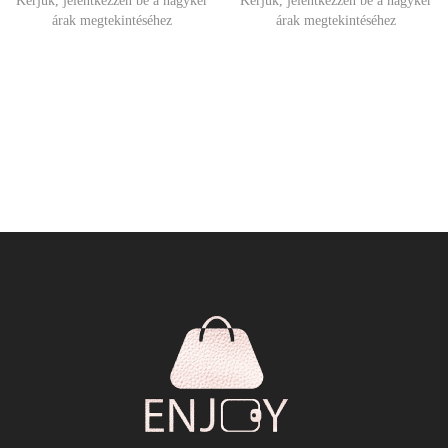
Kérjük, jelentkezzen be a nagyker
Kérjük, jelentkezzen be a nagyker
árak megtekintéséhez
árak megtekintéséhez