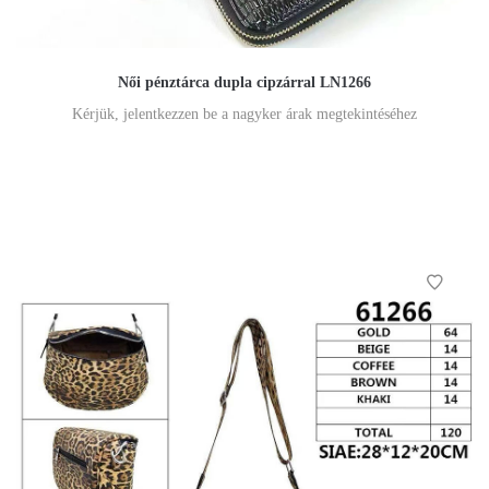
Női pénztárca dupla cipzárral LN1266
Kérjük, jelentkezzen be a nagyker árak megtekintéséhez