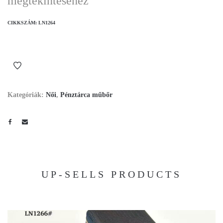
megtekintéséhez
CIKKSZÁM:
LN1264
Kategóriák:
Női
,
Pénztárca műbőr
UP-SELLS PRODUCTS