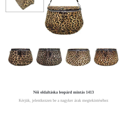
Női oldaltáska leopárd mintás 1413
Kérjük, jelentkezzen be a nagyker árak megtekintéséhez