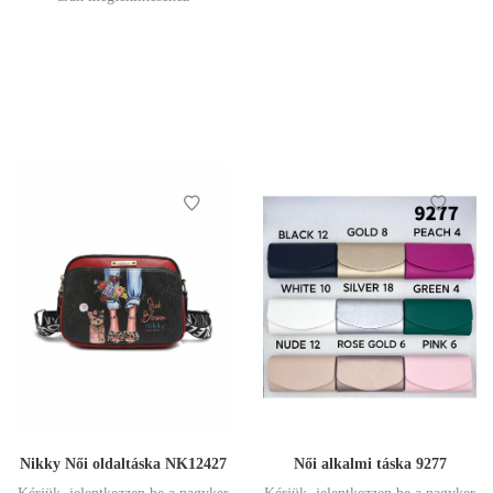
Nikky Női oldaltáska NK12427
Női alkalmi táska 9277