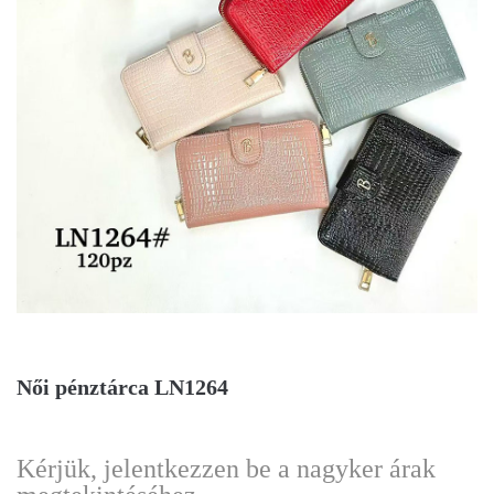
Női pénztárca LN1264
Kérjük, jelentkezzen be a nagyker árak