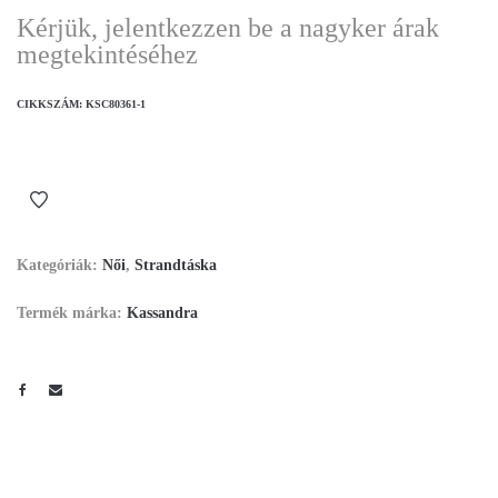
Kérjük, jelentkezzen be a nagyker árak
megtekintéséhez
CIKKSZÁM:
KSC80361-1
Kategóriák:
Női
,
Strandtáska
Termék márka:
Kassandra