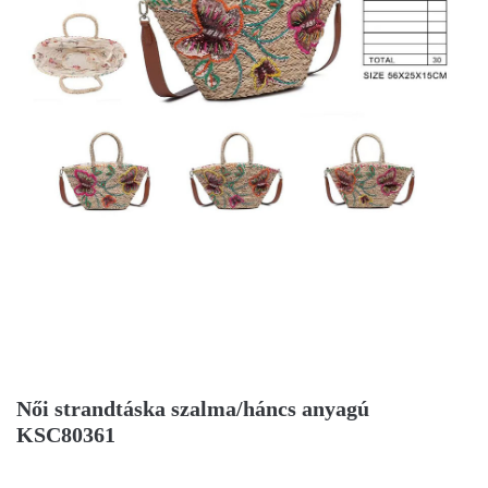
Női strandtáska szalma/háncs anyagú
KSC80361