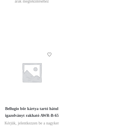
árak megtekintéséhez
Bellugio bőr kártya tartó hátul
igazolványt rakható AWR-B-65
Kérjük, jelentkezzen be a nagyker