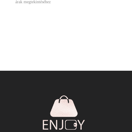
árak megtekintéséhez