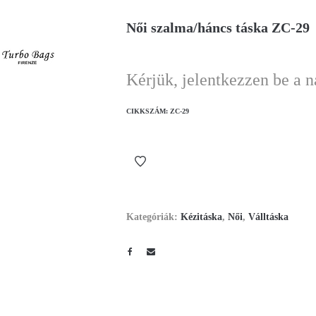
Női szalma/háncs táska ZC-29
Kérjük, jelentkezzen be a 
CIKKSZÁM:
ZC-29
Kategóriák:
Kézitáska
,
Női
,
Válltáska