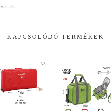
saszín, zöld
KAPCSOLÓDÓ TERMÉKEK