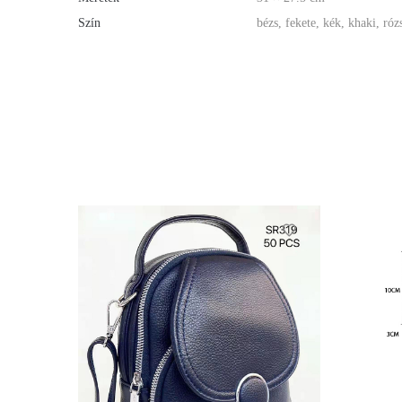
Szín
bézs, fekete, kék, khaki, róz