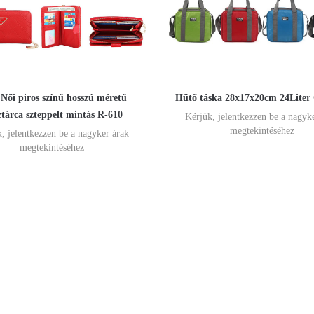
 Női piros színű hosszú méretű
Hűtő táska 28x17x20cm 24Lite
tárca szteppelt mintás R-610
Kérjük, jelentkezzen be a nagyk
megtekintéséhez
, jelentkezzen be a nagyker árak
megtekintéséhez