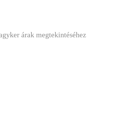
nagyker árak megtekintéséhez