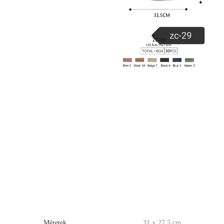
Méretek
31 × 27.5 cm