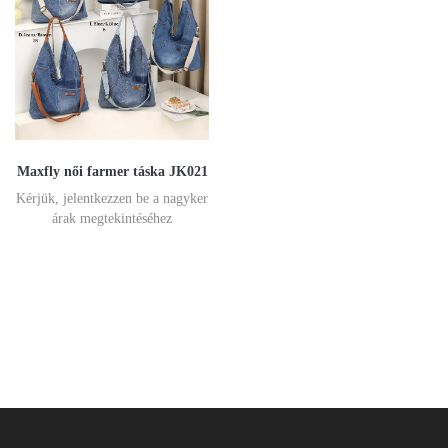
Maxfly női farmer táska JK021
Kérjük, jelentkezzen be a nagyker
árak megtekintéséhez