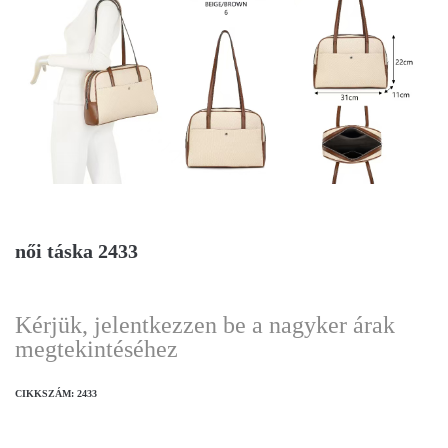
női táska 2433
Kérjük, jelentkezzen be a nagyker árak
megtekintéséhez
CIKKSZÁM:
2433