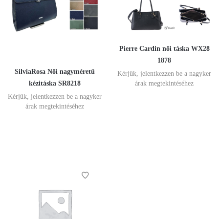
Pierre Cardin női táska WX28
1878
SilviaRosa Női nagyméretű
Kérjük, jelentkezzen be a nagyker
kézitáska SR8218
árak megtekintéséhez
Kérjük, jelentkezzen be a nagyker
árak megtekintéséhez