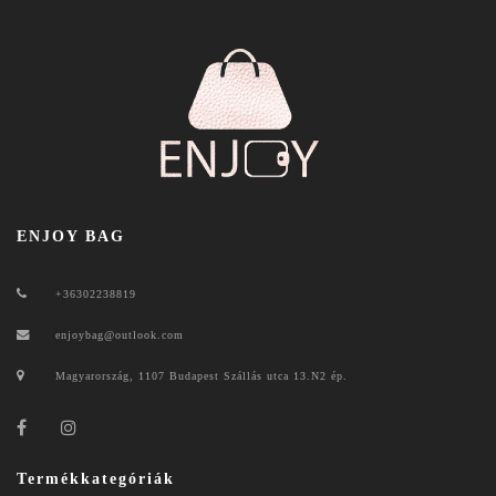
ENJOY BAG
+36302238819
enjoybag@outlook.com
Magyarország, 1107 Budapest Szállás utca 13.N2 ép.
Termékkategóriák