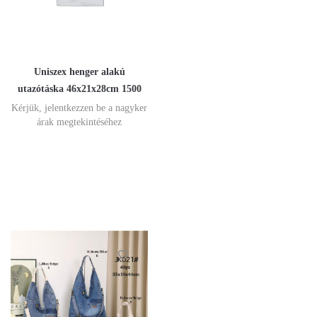
Uniszex henger alakú
utazótáska 46x21x28cm 1500
Kérjük, jelentkezzen be a nagyker
árak megtekintéséhez