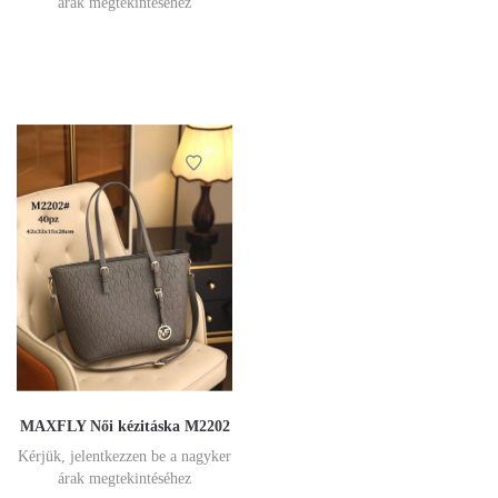
árak megtekintéséhez
MAXFLY Női kézitáska M2202
Kérjük, jelentkezzen be a nagyker
árak megtekintéséhez