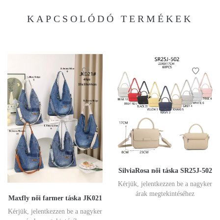
KAPCSOLÓDÓ TERMÉKEK
SilviaRosa női táska SR25J-502
Kérjük, jelentkezzen be a nagyker
árak megtekintéséhez
Maxfly női farmer táska JK021
Kérjük, jelentkezzen be a nagyker