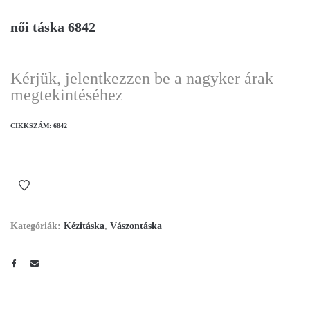
női táska 6842
Kérjük, jelentkezzen be a nagyker árak
megtekintéséhez
CIKKSZÁM:
6842
Kategóriák:
Kézitáska
,
Vászontáska