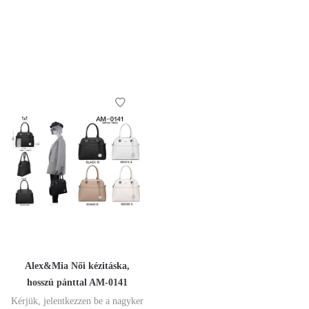
Alex&Mia Női kézitáska,
hosszú pánttal AM-0141
Kérjük, jelentkezzen be a nagyker