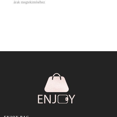
árak megtekintéséhez