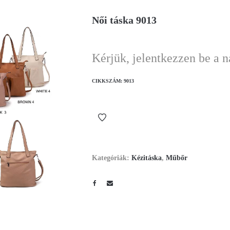
Női táska 9013
Kérjük, jelentkezzen be a 
CIKKSZÁM:
9013
Kategóriák:
Kézitáska
,
Műbőr