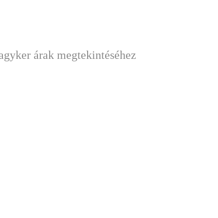
nagyker árak megtekintéséhez