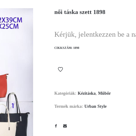
női táska szett 1898
Kérjük, jelentkezzen be a 
CIKKSZÁM:
1898
Kategóriák:
Kézitáska
,
Műbőr
Termék márka:
Urban Style