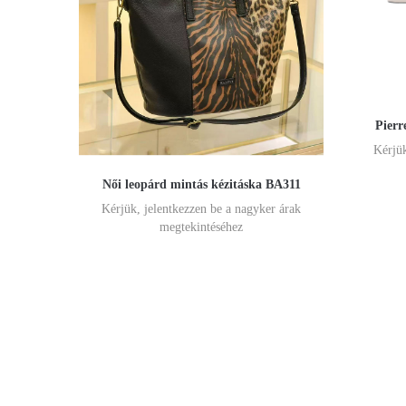
Pierr
Kérjük
Női leopárd mintás kézitáska BA311
Kérjük, jelentkezzen be a nagyker árak
megtekintéséhez