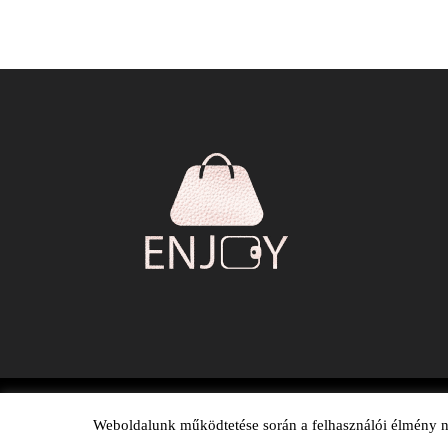
Weboldalunk működtetése során a felhasználói élmény nö