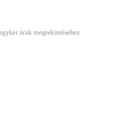
nagyker árak megtekintéséhez