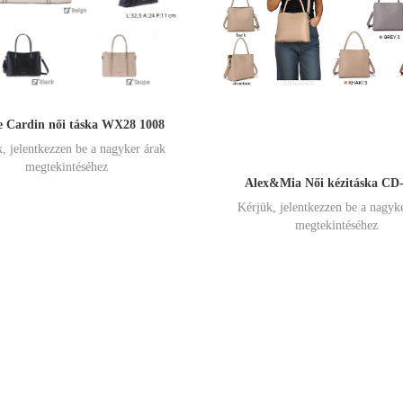
e Cardin női táska WX28 1008
, jelentkezzen be a nagyker árak
megtekintéséhez
Alex&Mia Női kézitáska CD
Kérjük, jelentkezzen be a nagyk
megtekintéséhez