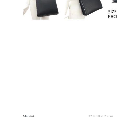
Méretek
27 × 10 × 25 cm