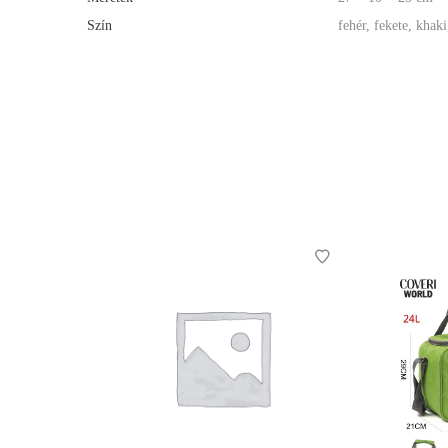
Szín
fehér, fekete, khaki