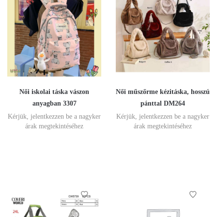
Női iskolai táska vászon
Női műszőrme kézitáska, hosszú
anyagban 3307
pánttal DM264
Kérjük, jelentkezzen be a nagyker
Kérjük, jelentkezzen be a nagyker
árak megtekintéséhez
árak megtekintéséhez