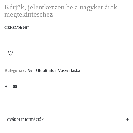
Kérjük, jelentkezzen be a nagyker árak
megtekintéséhez
CIKKSZÁM:
2617
Kategóriák:
Női
,
Oldaltáska
,
Vászontáska
További információk