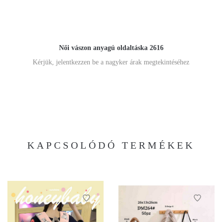
Női vászon anyagú oldaltáska 2616
Kérjük, jelentkezzen be a nagyker árak megtekintéséhez
KAPCSOLÓDÓ TERMÉKEK