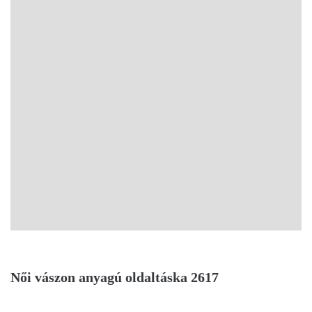
Női vászon anyagú oldaltáska 2617