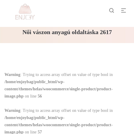
Női vászon anyagú oldaltáska 2617
Warning
: Trying to access array offset on value of type bool in
/home/enjoybag/public_html/wp-
content/themes/helas/woocommerce/single-product/product-
image.php
on line
56
Warning
: Trying to access array offset on value of type bool in
/home/enjoybag/public_html/wp-
content/themes/helas/woocommerce/single-product/product-
image.php
on line
57