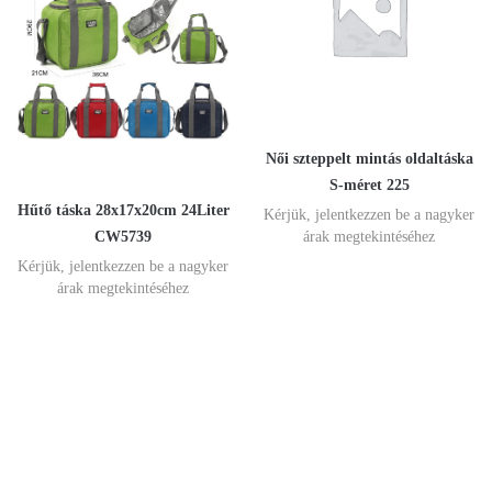
Női szteppelt mintás oldaltáska
S-méret 225
Hűtő táska 28x17x20cm 24Liter
Kérjük, jelentkezzen be a nagyker
CW5739
árak megtekintéséhez
Kérjük, jelentkezzen be a nagyker
árak megtekintéséhez