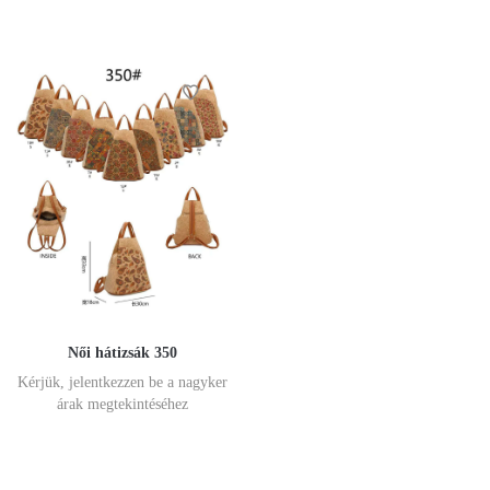
Női hátizsák 350
Kérjük, jelentkezzen be a nagyker
árak megtekintéséhez