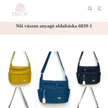
Női vászon anyagú oldaltáska 6839-1