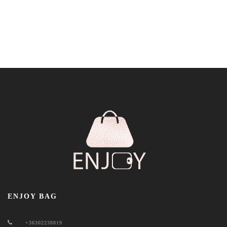
ENJOY BAG
+36302238819