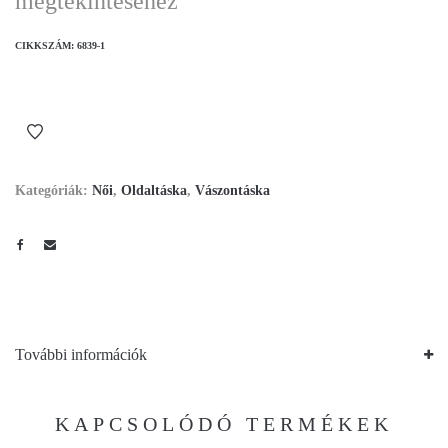
megtekintéséhez
CIKKSZÁM:
6839-1
Kategóriák:
Női
,
Oldaltáska
,
Vászontáska
További információk
KAPCSOLÓDÓ TERMÉKEK