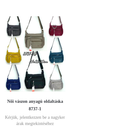
Női vászon anyagú oldaltáska
8737-1
Kérjük, jelentkezzen be a nagyker
árak megtekintéséhez