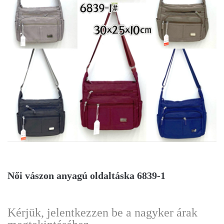
Női vászon anyagú oldaltáska 6839-1
Kérjük, jelentkezzen be a nagyker árak