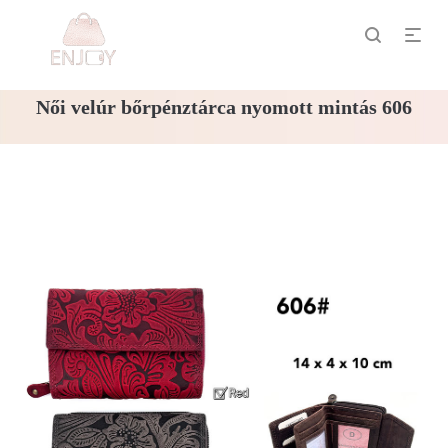
Női velúr bőrpénztárca nyomott mintás 606