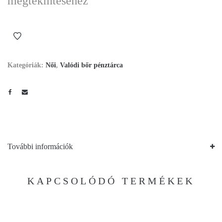
megtekintéséhez
Kategóriák:
Női
,
Valódi bőr pénztárca
További információk
KAPCSOLÓDÓ TERMÉKEK