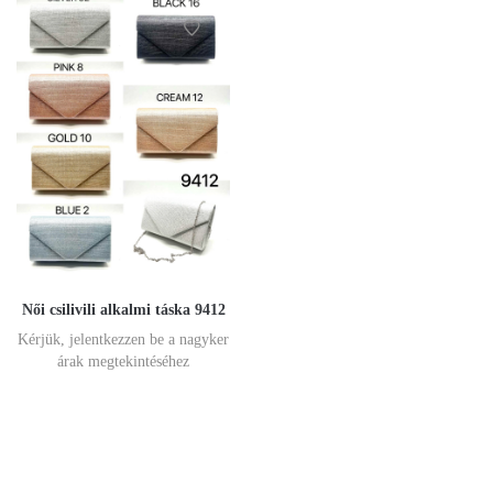
Női csilivili alkalmi táska 9412
Kérjük, jelentkezzen be a nagyker
árak megtekintéséhez