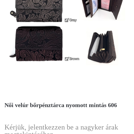
Női velúr bőrpénztárca nyomott mintás 606
Kérjük, jelentkezzen be a nagyker árak