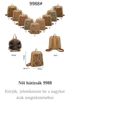
Női hátizsák 9988
Kérjük, jelentkezzen be a nagyker
árak megtekintéséhez