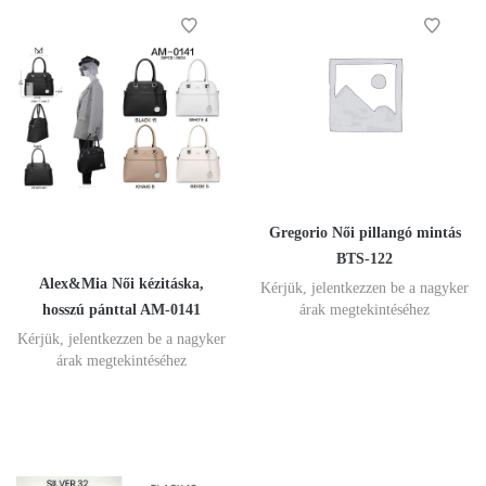
Gregorio Női pillangó mintás
BTS-122
Alex&Mia Női kézitáska,
Kérjük, jelentkezzen be a nagyker
hosszú pánttal AM-0141
árak megtekintéséhez
Kérjük, jelentkezzen be a nagyker
árak megtekintéséhez