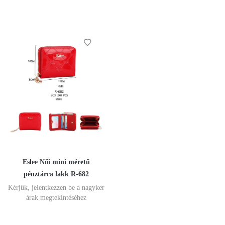
Eslee Női mini méretű
pénztárca lakk R-682
Kérjük, jelentkezzen be a nagyker
árak megtekintéséhez