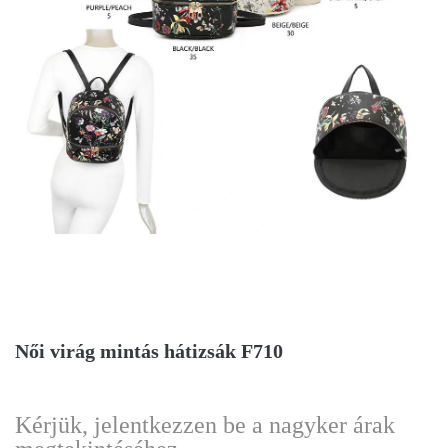
Női virág mintás hátizsák F710
Kérjük, jelentkezzen be a nagyker árak