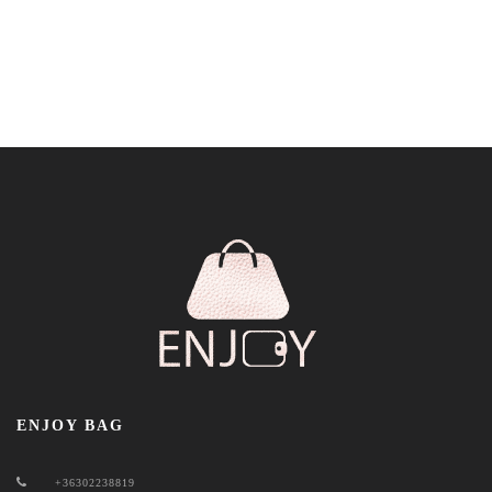
ENJOY BAG
+36302238819