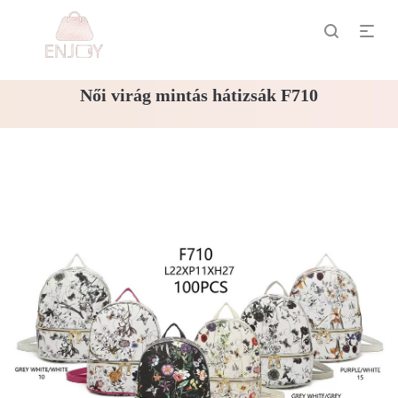
Női virág mintás hátizsák F710