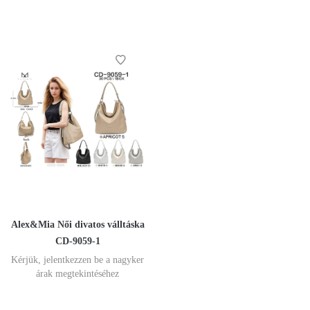
Alex&Mia Női divatos válltáska
CD-9059-1
Kérjük, jelentkezzen be a nagyker
árak megtekintéséhez