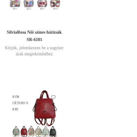
SilviaRosa Női színes hátizsák
SR-6101
Kérjük, jelentkezzen be a nagyker
árak megtekintéséhez