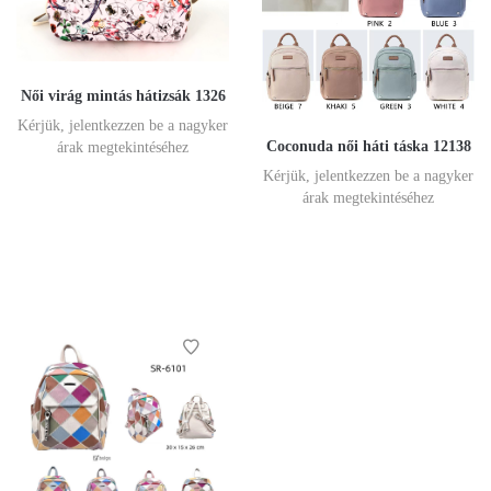
Női virág mintás hátizsák 1326
Kérjük, jelentkezzen be a nagyker
Coconuda női háti táska 12138
árak megtekintéséhez
Kérjük, jelentkezzen be a nagyker
árak megtekintéséhez