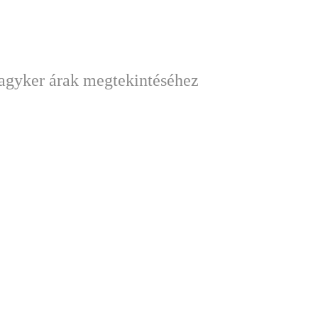
nagyker árak megtekintéséhez