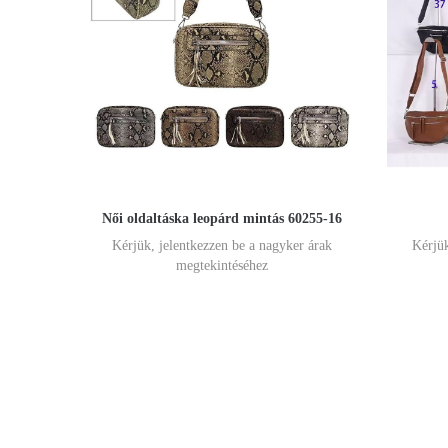
Női oldaltáska leopárd mintás 60255-16
Kérjük, jelentkezzen be a nagyker árak
Kérjük
megtekintéséhez