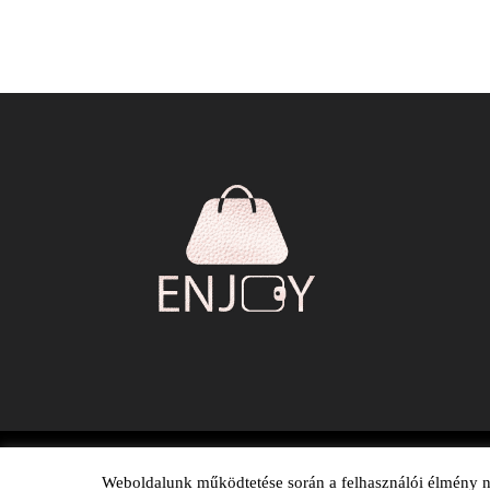
Weboldalunk működtetése során a felhasználói élmény nö