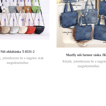
Női oldaltáska T-8331-2
Maxfly női farmer táska J
, jelentkezzen be a nagyker árak
Kérjük, jelentkezzen be a nagyk
megtekintéséhez
megtekintéséhez