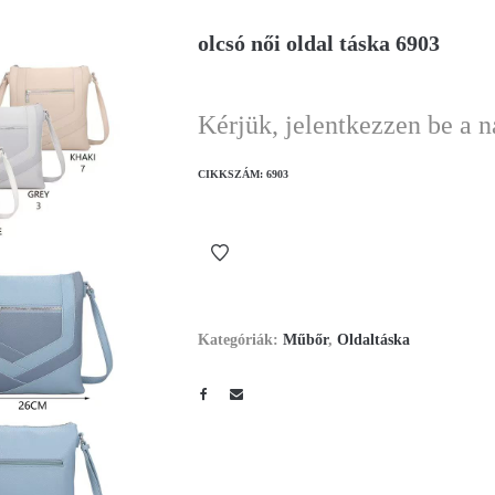
olcsó női oldal táska 6903
Kérjük, jelentkezzen be a 
CIKKSZÁM:
6903
Kategóriák:
Műbőr
,
Oldaltáska