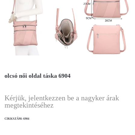
olcsó női oldal táska 6904
Kérjük, jelentkezzen be a nagyker árak
megtekintéséhez
CIKKSZÁM:
6904