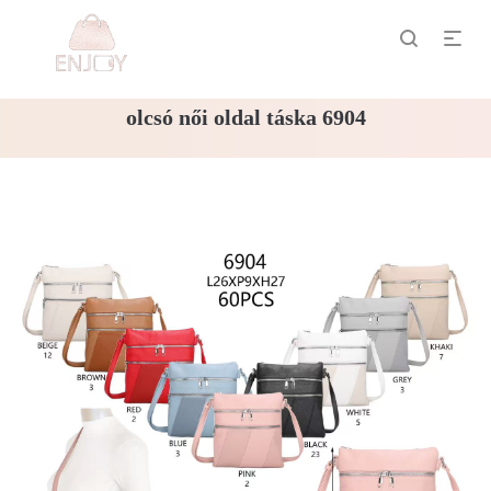
olcsó női oldal táska 6904