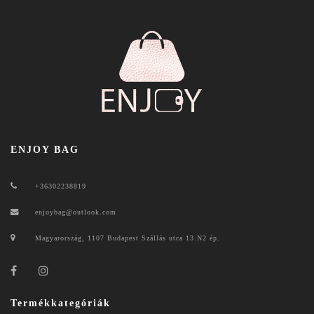
ENJOY BAG
+36302238819
enjoybag@outlook.com
Magyarország, 1107 Budapest Szállás utca 13.N2 ép.
Termékkategóriák