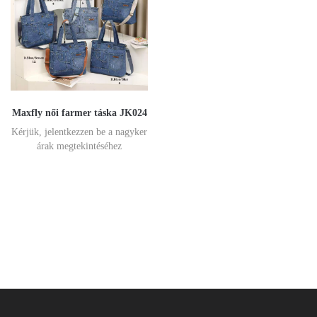
Maxfly női farmer táska JK024
Kérjük, jelentkezzen be a nagyker
árak megtekintéséhez