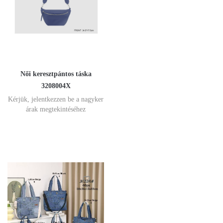
Női keresztpántos táska
3208004X
Kérjük, jelentkezzen be a nagyker
árak megtekintéséhez