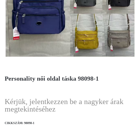
Personality női oldal táska 98098-1
Kérjük, jelentkezzen be a nagyker árak
megtekintéséhez
CIKKSZÁM:
98098-1