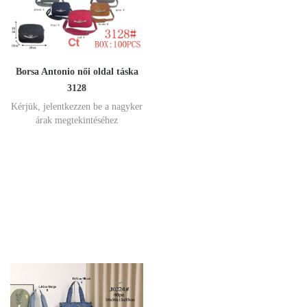
Borsa Antonio női oldal táska
3128
Kérjük, jelentkezzen be a nagyker
árak megtekintéséhez