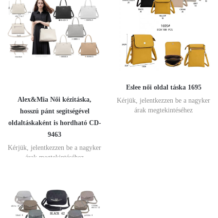
Eslee női oldal táska 1695
Alex&Mia Női kézitáska,
Kérjük, jelentkezzen be a nagyker
árak megtekintéséhez
hosszú pánt segítségével
oldaltáskaként is hordható CD-
9463
Kérjük, jelentkezzen be a nagyker
árak megtekintéséhez