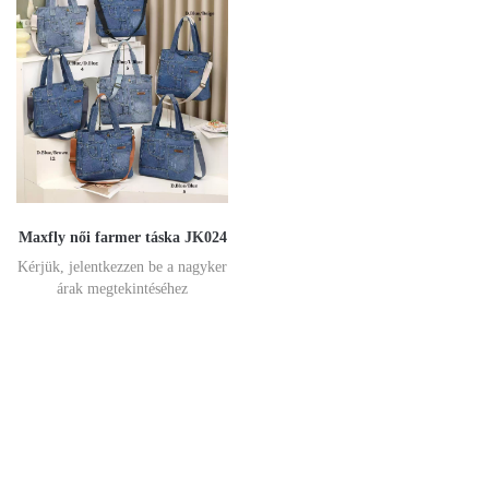
Maxfly női farmer táska JK024
Kérjük, jelentkezzen be a nagyker
árak megtekintéséhez