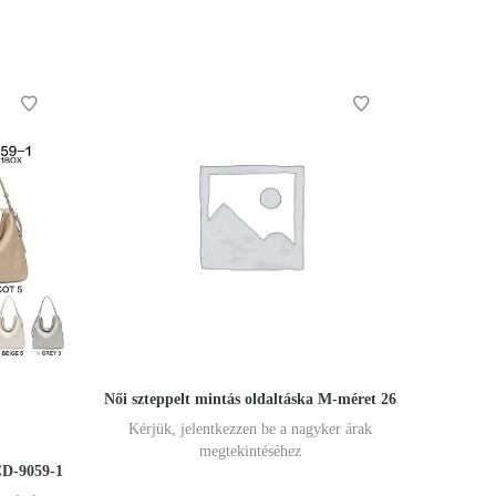
Női szteppelt mintás oldaltáska M-méret 26
Kérjük, jelentkezzen be a nagyker árak
megtekintéséhez
CD-9059-1