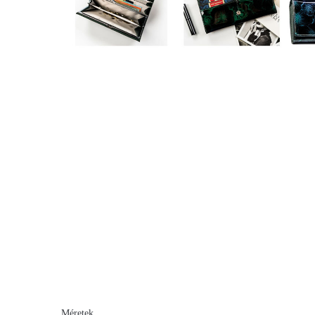
Méretek