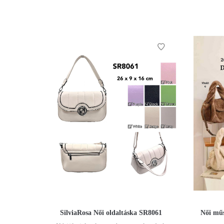
SilviaRosa Női oldaltáska SR8061
Női műs