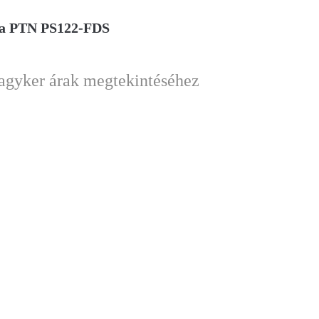
a PTN PS122-FDS
nagyker árak megtekintéséhez