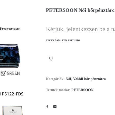
PETERSOON Női bőrpénztárc
Kérjük, jelentkezzen be a 
CIKKSZÁM:
PTN PS122-FDS
Kategóriák:
Női
,
Valódi bőr pénztárca
Termék márka:
PETERSOON