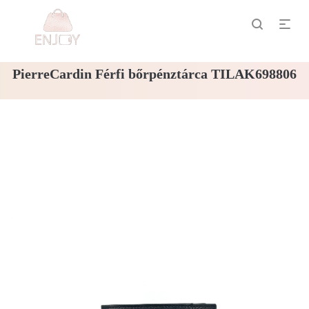
PierreCardin Férfi bőrpénztárca TILAK698806