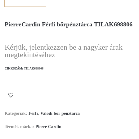
PierreCardin Férfi bőrpénztárca TILAK698806
Kérjük, jelentkezzen be a nagyker árak
megtekintéséhez
CIKKSZÁM:
TILAK698806
Kategóriák:
Férfi
,
Valódi bőr pénztárca
Termék márka:
Pierre Cardin