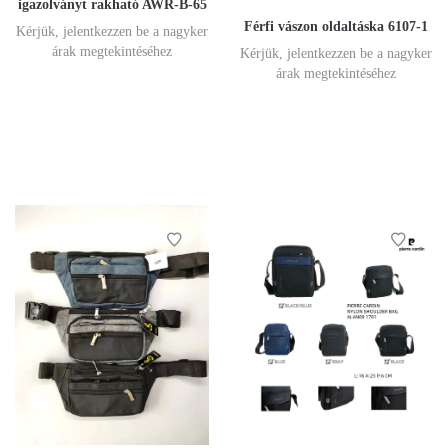
igazolványt rakható AWR-B-65
Férfi vászon oldaltáska 6107-1
Kérjük, jelentkezzen be a nagyker
árak megtekintéséhez
Kérjük, jelentkezzen be a nagyker
árak megtekintéséhez