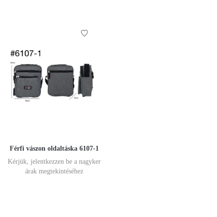
Férfi vászon oldaltáska 6107-1
Kérjük, jelentkezzen be a nagyker
árak megtekintéséhez