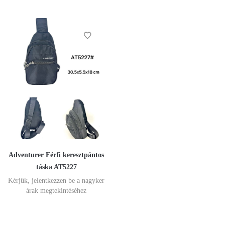
Adventurer Férfi keresztpántos
táska AT5227
Kérjük, jelentkezzen be a nagyker
árak megtekintéséhez