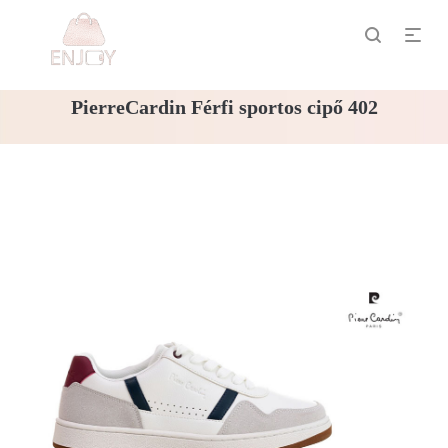
PierreCardin Férfi sportos cipő 402