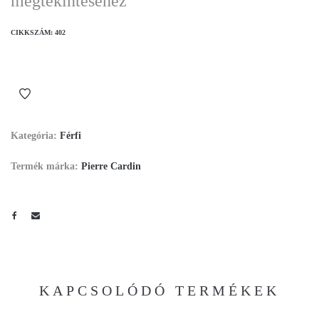
megtekintéséhez
CIKKSZÁM:
402
Kategória:
Férfi
Termék márka:
Pierre Cardin
KAPCSOLÓDÓ TERMÉKEK