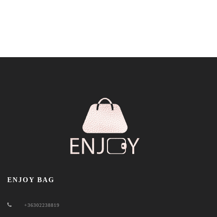
ENJOY BAG
+36302238819