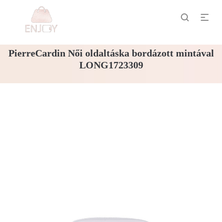
PierreCardin Női oldaltáska bordázott mintával
LONG1723309