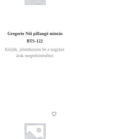
Gregorio Női pillangó mintás
BTS-122
Kérjük, jelentkezzen be a nagyker
árak megtekintéséhez