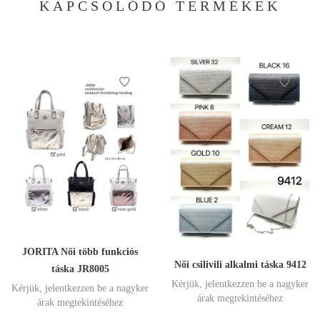
KAPCSOLÓDÓ TERMÉKEK
JORITA Női több funkciós
Női csilivili alkalmi táska 9412
táska JR8005
Kérjük, jelentkezzen be a nagyker
Kérjük, jelentkezzen be a nagyker
árak megtekintéséhez
árak megtekintéséhez