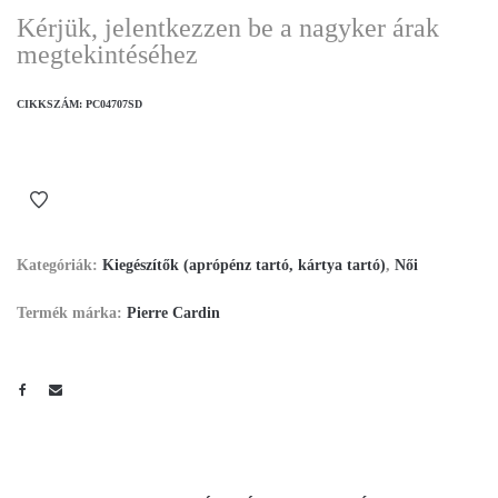
Kérjük, jelentkezzen be a nagyker árak
megtekintéséhez
CIKKSZÁM:
PC04707SD
Kategóriák:
Kiegészítők (aprópénz tartó, kártya tartó)
,
Női
Termék márka:
Pierre Cardin