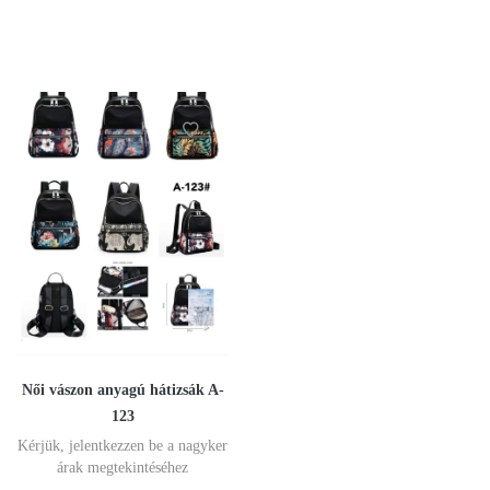
Női vászon anyagú hátizsák A-
123
Kérjük, jelentkezzen be a nagyker
árak megtekintéséhez