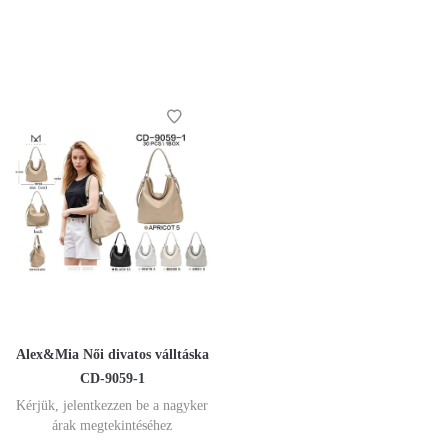
Alex&Mia Női divatos válltáska
CD-9059-1
Kérjük, jelentkezzen be a nagyker
árak megtekintéséhez