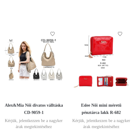
Alex&Mia Női divatos válltáska
Eslee Női mini méretű
CD-9059-1
pénztárca lakk R-682
Kérjük, jelentkezzen be a nagyker
Kérjük, jelentkezzen be a nagyker
árak megtekintéséhez
árak megtekintéséhez