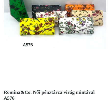
Romina&Co. Női pénztárca virág mintával
A576