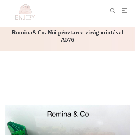
Romina&Co. Női pénztárca virág mintával
A576