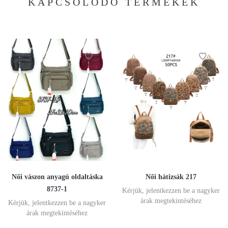
KAPCSOLÓDÓ TERMÉKEK
Női vászon anyagú oldaltáska
Női hátizsák 217
8737-1
Kérjük, jelentkezzen be a nagyker
árak megtekintéséhez
Kérjük, jelentkezzen be a nagyker
árak megtekintéséhez