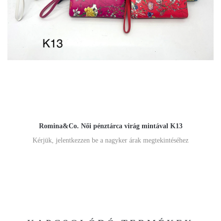
Romina&Co. Női pénztárca virág mintával K13
Kérjük, jelentkezzen be a nagyker árak megtekintéséhez