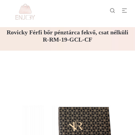
Rovicky Férfi bőr pénztárca fekvő, csat nélküli
R-RM-19-GCL-CF