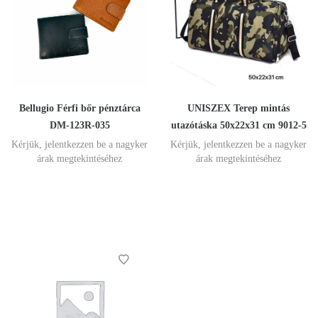
Bellugio Férfi bőr pénztárca
UNISZEX Terep mintás
DM-123R-035
utazótáska 50x22x31 cm 9012-5
Kérjük, jelentkezzen be a nagyker
Kérjük, jelentkezzen be a nagyker
árak megtekintéséhez
árak megtekintéséhez