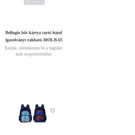
Bellugio bőr kártya tartó hátul
igazolványt rakható AWR-B-65
Kérjük, jelentkezzen be a nagyker
árak megtekintéséhez