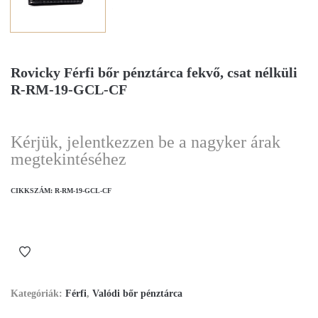
Rovicky Férfi bőr pénztárca fekvő, csat nélküli
R-RM-19-GCL-CF
Kérjük, jelentkezzen be a nagyker árak
megtekintéséhez
CIKKSZÁM:
R-RM-19-GCL-CF
Kategóriák:
Férfi
,
Valódi bőr pénztárca