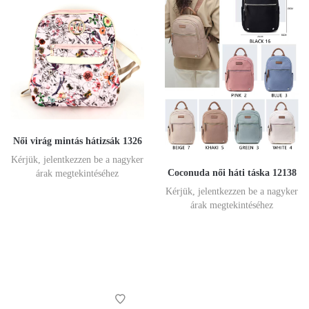
Női virág mintás hátizsák 1326
Kérjük, jelentkezzen be a nagyker
Coconuda női háti táska 12138
árak megtekintéséhez
Kérjük, jelentkezzen be a nagyker
árak megtekintéséhez