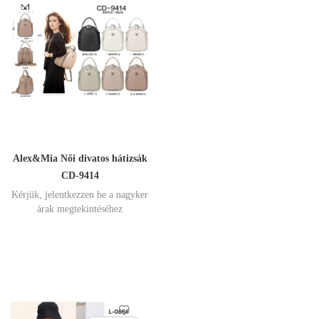
Alex&Mia Női divatos hátizsák
CD-9414
Kérjük, jelentkezzen be a nagyker
árak megtekintéséhez