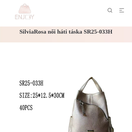
SilviaRosa női háti táska SR25-033H