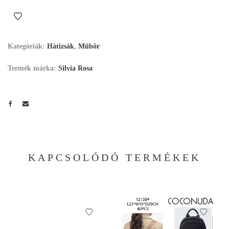
Kategóriák:
Hátizsák
,
Műbőr
Termék márka:
Silvia Rosa
KAPCSOLÓDÓ TERMÉKEK