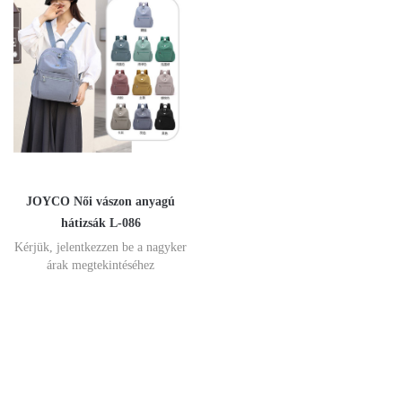
JOYCO Női vászon anyagú
hátizsák L-086
Kérjük, jelentkezzen be a nagyker
árak megtekintéséhez