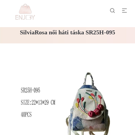
SilviaRosa női háti táska SR25H-095