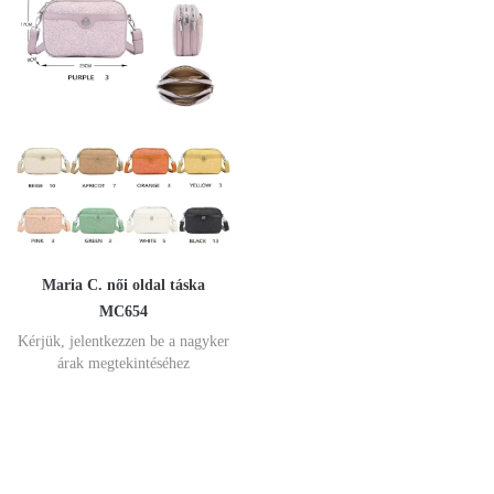
Maria C. női oldal táska
MC654
Kérjük, jelentkezzen be a nagyker
árak megtekintéséhez