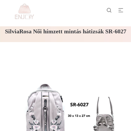
SilviaRosa Női hímzett mintás hátizsák SR-6027