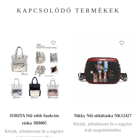
KAPCSOLÓDÓ TERMÉKEK
JORITA Női több funkciós
Nikky Női oldaltáska NK12427
táska JR8005
Kérjük, jelentkezzen be a nagyker
árak megtekintéséhez
Kérjük, jelentkezzen be a nagyker