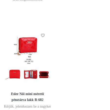
Eslee Női mini méretű
pénztárca lakk R-682
Kérjük, jelentkezzen be a nagyker