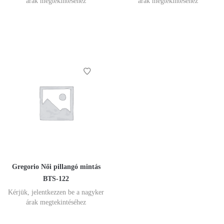
árak megtekintéséhez
árak megtekintéséhez
Gregorio Női pillangó mintás
BTS-122
Kérjük, jelentkezzen be a nagyker
árak megtekintéséhez