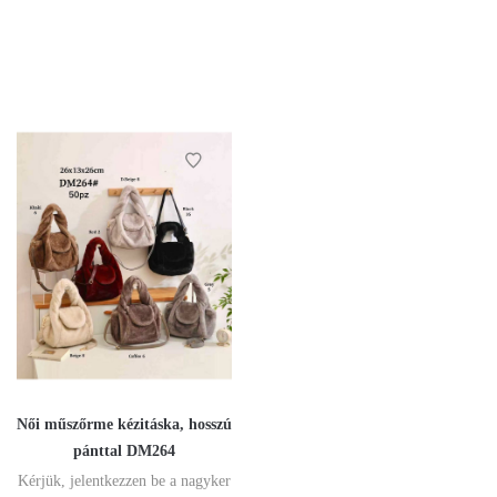
Női műszőrme kézitáska, hosszú
pánttal DM264
Kérjük, jelentkezzen be a nagyker