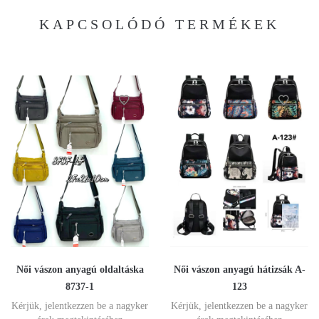
KAPCSOLÓDÓ TERMÉKEK
Női vászon anyagú oldaltáska
Női vászon anyagú hátizsák A-
8737-1
123
Kérjük, jelentkezzen be a nagyker
Kérjük, jelentkezzen be a nagyker