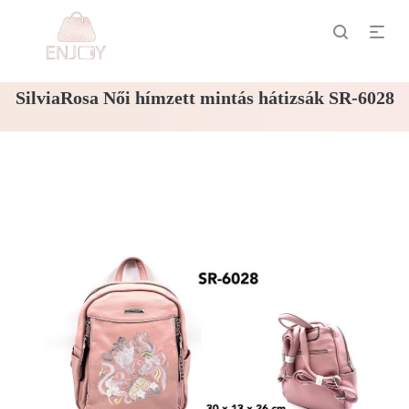
SilviaRosa Női hímzett mintás hátizsák SR-6028