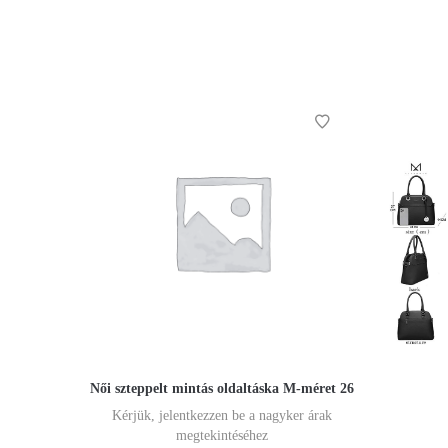
Női szteppelt mintás oldaltáska M-méret 26
Kérjük, jelentkezzen be a nagyker árak
megtekintéséhez