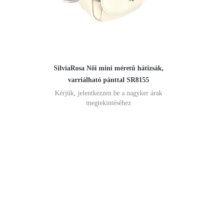
SilviaRosa Női mini méretű hátizsák,
varriálható pánttal SR8155
Kérjük, jelentkezzen be a nagyker árak
megtekintéséhez