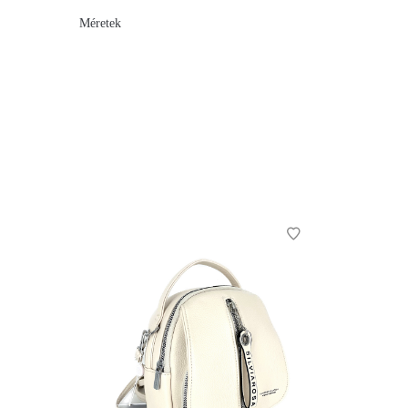
Méretek