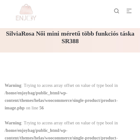
SilviaRosa Női mini méretű több funkciós táska
SR388
Warning
: Trying to access array offset on value of type bool in
/home/enjoybag/public_html/wp-
content/themes/helas/woocommerce/single-product/product-
image.php
on line
56
Warning
: Trying to access array offset on value of type bool in
/home/enjoybag/public_html/wp-
content/themes/helas/woocommerce/single-product/product-