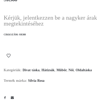
Kérjük, jelentkezzen be a nagyker árak
megtekintéséhez
CIKKSZÁM:
SR388
Kategóriák:
Divat táska
,
Hátizsák
,
Műbőr
,
Női
,
Oldaltáska
Termék márka:
Silvia Rosa