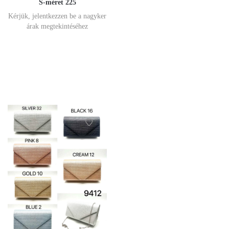
S-méret 225
Kérjük, jelentkezzen be a nagyker
árak megtekintéséhez