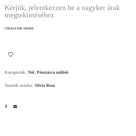
Kérjük, jelentkezzen be a nagyker árak
megtekintéséhez
CIKKSZÁM:
SR3010
Kategóriák:
Női
,
Pénztárca műbőr
Termék márka:
Silvia Rosa