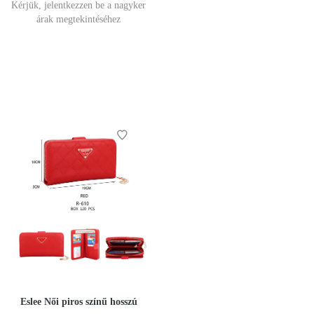
Kérjük, jelentkezzen be a nagyker
árak megtekintéséhez
Eslee Női piros színű hosszú