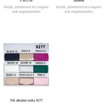
CW5739
SR8098
Kérjük, jelentkezzen be a nagyker
Kérjük, jelentkezzen be a nagyker
árak megtekintéséhez
árak megtekintéséhez
Női alkalmi táska 9277