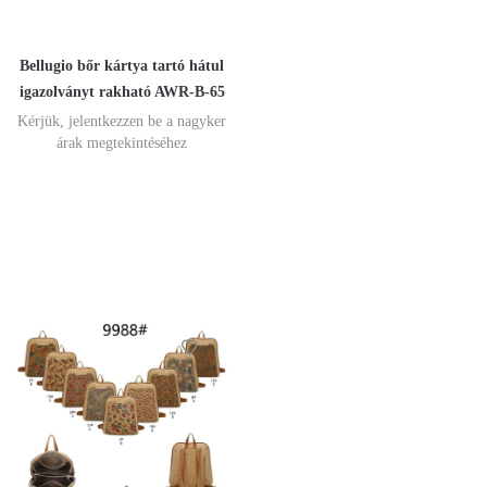
Bellugio bőr kártya tartó hátul
igazolványt rakható AWR-B-65
Kérjük, jelentkezzen be a nagyker
árak megtekintéséhez