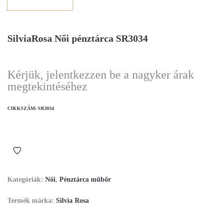
SilviaRosa Női pénztárca SR3034
Kérjük, jelentkezzen be a nagyker árak
megtekintéséhez
CIKKSZÁM:
SR3034
Kategóriák:
Női
,
Pénztárca műbőr
Termék márka:
Silvia Rosa