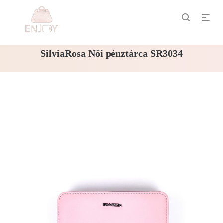
SilviaRosa Női pénztárca SR3034