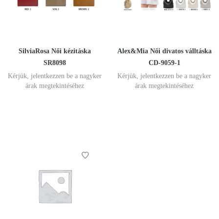
SilviaRosa Női kézitáska
Alex&Mia Női divatos válltáska
SR8098
CD-9059-1
Kérjük, jelentkezzen be a nagyker
Kérjük, jelentkezzen be a nagyker
árak megtekintéséhez
árak megtekintéséhez