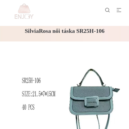
SilviaRosa női táska SR25H-106