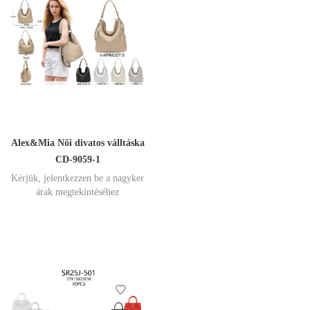
Alex&Mia Női divatos válltáska
CD-9059-1
Kérjük, jelentkezzen be a nagyker
árak megtekintéséhez