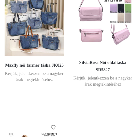
SilviaRosa Női oldaltáska
Maxfly női farmer táska JK025
SR5827
Kérjük, jelentkezzen be a nagyker
Kérjük, jelentkezzen be a nagyker
árak megtekintéséhez
árak megtekintéséhez