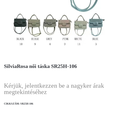
SilviaRosa női táska SR25H-106
Kérjük, jelentkezzen be a nagyker árak
megtekintéséhez
CIKKSZÁM:
SR25H-106