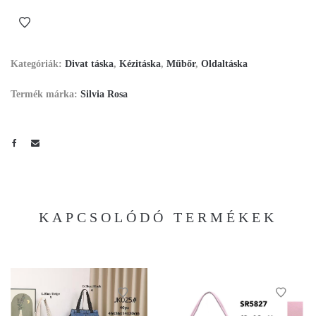
Kategóriák:
Divat táska
,
Kézitáska
,
Műbőr
,
Oldaltáska
Termék márka:
Silvia Rosa
KAPCSOLÓDÓ TERMÉKEK