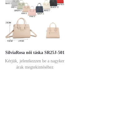
SilviaRosa női táska SR25J-501
Kérjük, jelentkezzen be a nagyker
árak megtekintéséhez