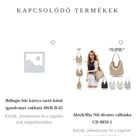
KAPCSOLÓDÓ TERMÉKEK
Bellugio bőr kártya tartó hátul
igazolványt rakható AWR-B-65
Alex&Mia Női divatos válltáska
Kérjük, jelentkezzen be a nagyker
CD-9059-1
árak megtekintéséhez
Kérjük, jelentkezzen be a nagyker