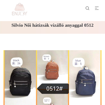
Silvio Női hátizsák vízálló anyaggal 0512