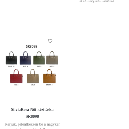
árak megtekintéséhez
SilviaRosa Női kézitáska
SR8098
Kérjük, jelentkezzen be a nagyker