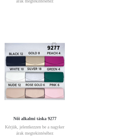
árak megtekintéséhez
Női alkalmi táska 9277
Kérjük, jelentkezzen be a nagyker
árak megtekintéséhez