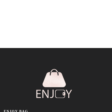
ENJOY BAG