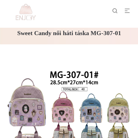
Sweet Candy női háti táska MG-307-01