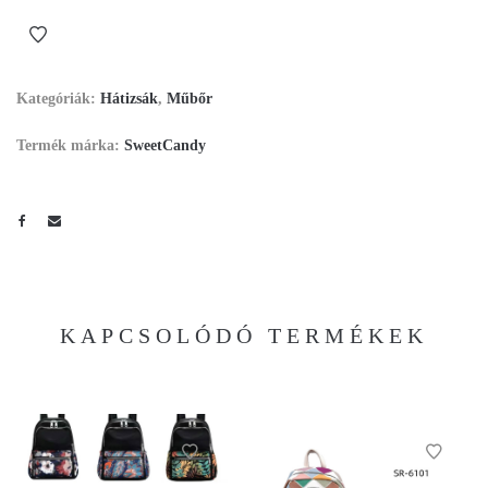
Kategóriák:
Hátizsák
,
Műbőr
Termék márka:
SweetCandy
KAPCSOLÓDÓ TERMÉKEK