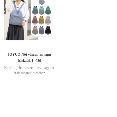
JOYCO Női vászon anyagú
hátizsák L-086
Kérjük, jelentkezzen be a nagyker
árak megtekintéséhez