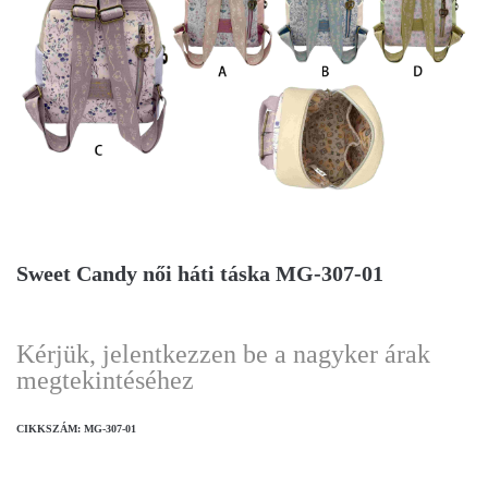
Sweet Candy női háti táska MG-307-01
Kérjük, jelentkezzen be a nagyker árak
megtekintéséhez
CIKKSZÁM:
MG-307-01