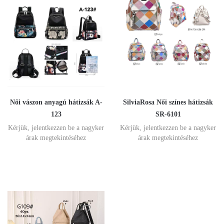
Női vászon anyagú hátizsák A-
SilviaRosa Női színes hátizsák
123
SR-6101
Kérjük, jelentkezzen be a nagyker
Kérjük, jelentkezzen be a nagyker
árak megtekintéséhez
árak megtekintéséhez