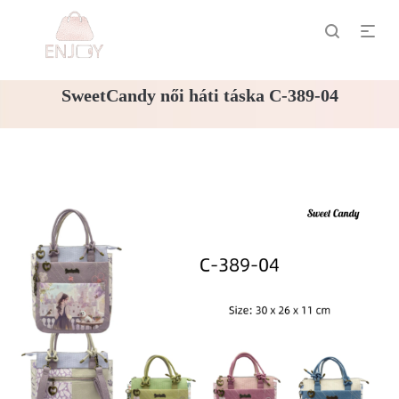
SweetCandy női háti táska C-389-04