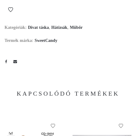
Kategóriák:
Divat táska
,
Hátizsák
,
Műbőr
Termék márka:
SweetCandy
KAPCSOLÓDÓ TERMÉKEK