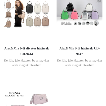
Alex&Mia Női divatos hátizsák
Alex&Mia Női hátizsák CD-
CD-9414
9147
Kérjük, jelentkezzen be a nagyker
Kérjük, jelentkezzen be a nagyker
árak megtekintéséhez
árak megtekintéséhez