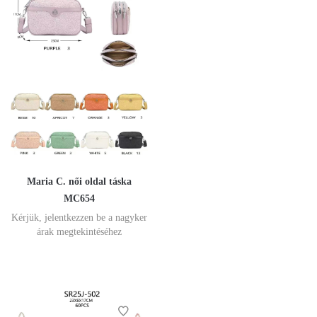
Maria C. női oldal táska
MC654
Kérjük, jelentkezzen be a nagyker
árak megtekintéséhez