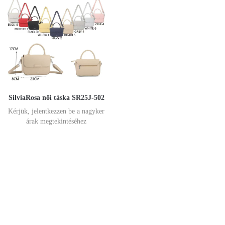
SilviaRosa női táska SR25J-502
Kérjük, jelentkezzen be a nagyker
árak megtekintéséhez