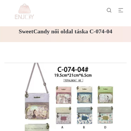
SweetCandy női oldal táska C-074-04