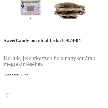
SweetCandy női oldal táska C-074-04
Kérjük, jelentkezzen be a nagyker árak
megtekintéséhez
CIKKSZÁM:
C-074-04