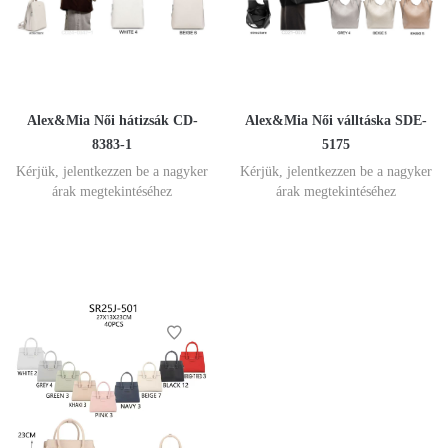
Alex&Mia Női hátizsák CD-
Alex&Mia Női válltáska SDE-
8383-1
5175
Kérjük, jelentkezzen be a nagyker
Kérjük, jelentkezzen be a nagyker
árak megtekintéséhez
árak megtekintéséhez