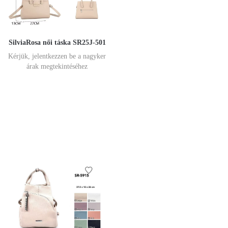
SilviaRosa női táska SR25J-501
Kérjük, jelentkezzen be a nagyker
árak megtekintéséhez