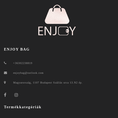
ENJOY BAG
+36302238819
enjoybag@outlook.com
Magyarország, 1107 Budapest Szállás utca 13.N2 ép.
Termékkategóriák