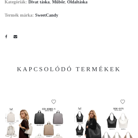
Kategóriák:
Divat táska
,
Műbőr
,
Oldaltáska
Termék márka:
SweetCandy
KAPCSOLÓDÓ TERMÉKEK