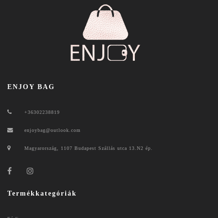
ENJOY BAG
+36302238819
enjoybag@outlook.com
Magyarország, 1107 Budapest Szállás utca 13.N2 ép.
Termékkategóriák