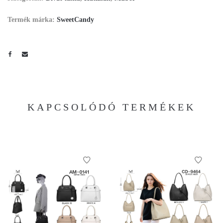
Termék márka:
SweetCandy
KAPCSOLÓDÓ TERMÉKEK