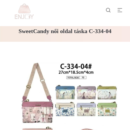
SweetCandy női oldal táska C-334-04