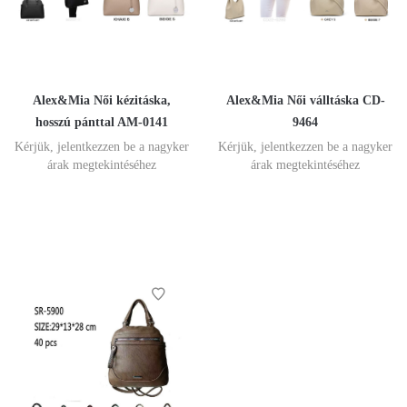
Alex&Mia Női kézitáska,
Alex&Mia Női válltáska CD-
hosszú pánttal AM-0141
9464
Kérjük, jelentkezzen be a nagyker
Kérjük, jelentkezzen be a nagyker
árak megtekintéséhez
árak megtekintéséhez