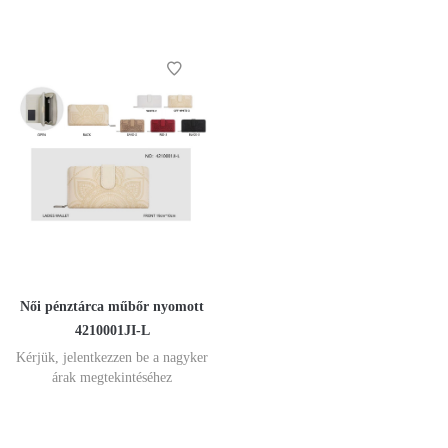
Női pénztárca műbőr nyomott
4210001JI-L
Kérjük, jelentkezzen be a nagyker
árak megtekintéséhez