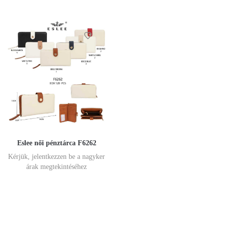
Eslee női pénztárca F6262
Kérjük, jelentkezzen be a nagyker
árak megtekintéséhez