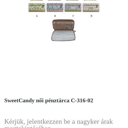
SweetCandy női pénztárca C-316-02
Kérjük, jelentkezzen be a nagyker árak