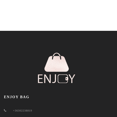
ENJOY BAG
+36302238819