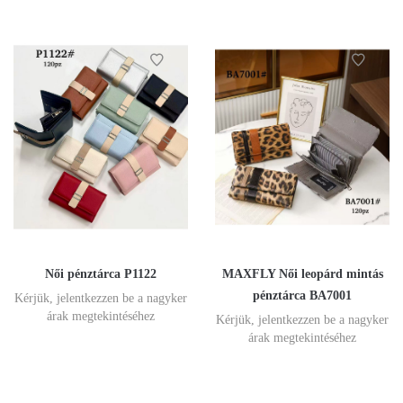
Női pénztárca P1122
MAXFLY Női leopárd mintás
pénztárca BA7001
Kérjük, jelentkezzen be a nagyker
árak megtekintéséhez
Kérjük, jelentkezzen be a nagyker
árak megtekintéséhez