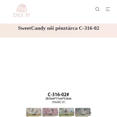
SweetCandy női pénztárca C-316-02