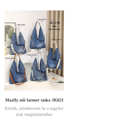
Maxfly női farmer táska JK021
Kérjük, jelentkezzen be a nagyker
árak megtekintéséhez