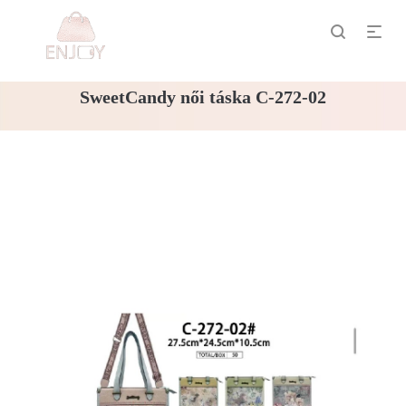
SweetCandy női táska C-272-02