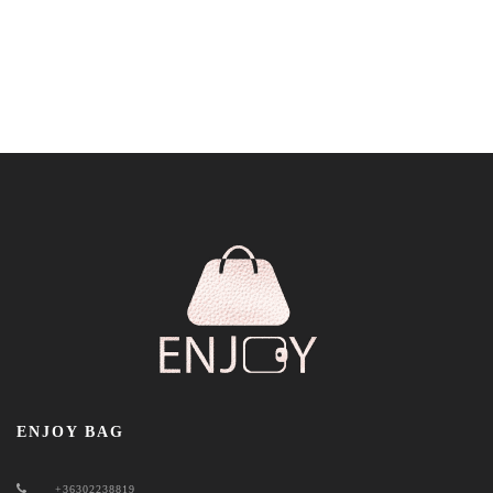
ENJOY BAG
+36302238819