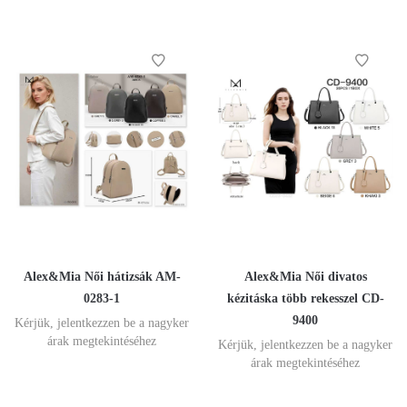
Alex&Mia Női hátizsák AM-
Alex&Mia Női divatos
0283-1
kézitáska több rekesszel CD-
9400
Kérjük, jelentkezzen be a nagyker
árak megtekintéséhez
Kérjük, jelentkezzen be a nagyker
árak megtekintéséhez