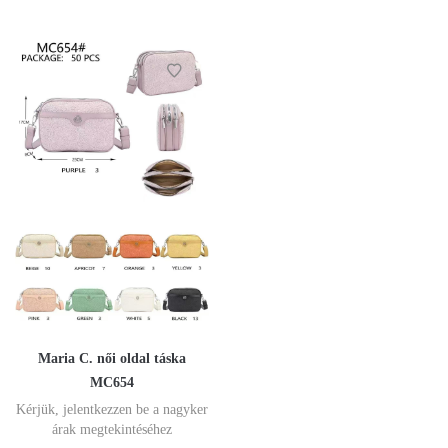
Maria C. női oldal táska
MC654
Kérjük, jelentkezzen be a nagyker
árak megtekintéséhez