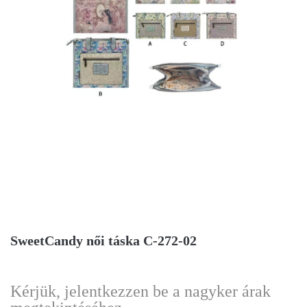
SweetCandy női táska C-272-02
Kérjük, jelentkezzen be a nagyker árak