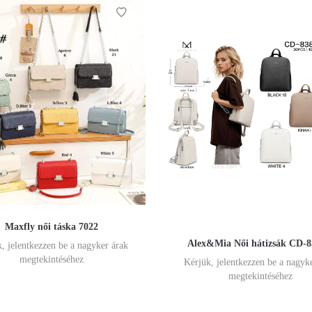
Maxfly női táska 7022
Alex&Mia Női hátizsák CD-8
, jelentkezzen be a nagyker árak
megtekintéséhez
Kérjük, jelentkezzen be a nagyk
megtekintéséhez