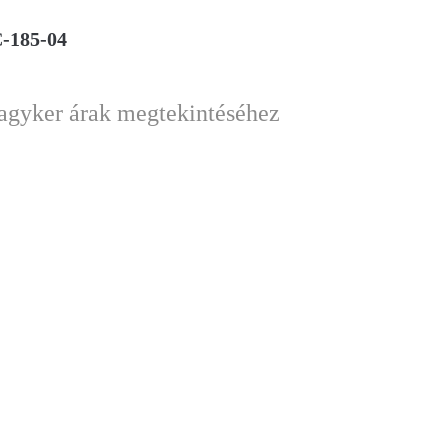
C-185-04
nagyker árak megtekintéséhez