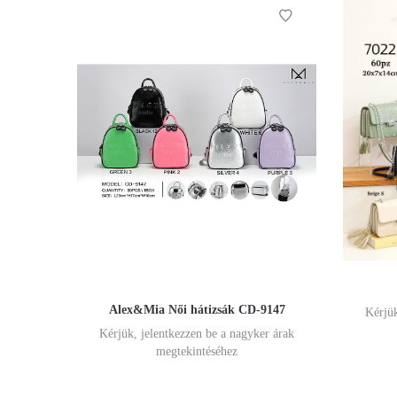
Alex&Mia Női hátizsák CD-9147
Kérjük
Kérjük, jelentkezzen be a nagyker árak
megtekintéséhez