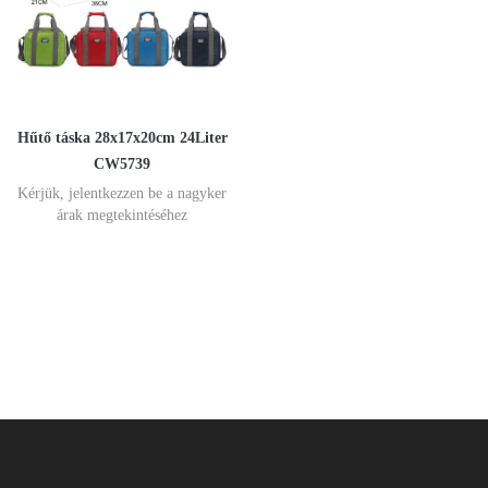
Hűtő táska 28x17x20cm 24Liter
CW5739
Kérjük, jelentkezzen be a nagyker
árak megtekintéséhez