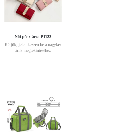
Női pénztárca P1122
Kérjük, jelentkezzen be a nagyker
árak megtekintéséhez